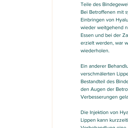
Teile des Bindegewe
Bei Betroffenen mit 
Einbringen von Hyalu
wieder weitgehend n
Essen und bei der Za
erzielt werden, war 
wiederholen.
Ein anderer Behandlu
verschmälerten Lippe
Bestandteil des Bin
den Augen der Betrof
Verbesserungen gela
Die Injektion von Hy
Lippen kann kurzzeit
Vorbehandlung eine 