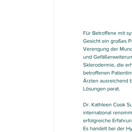
Für Betroffene mit s
Gesicht ein großes P
Verengung der Mundö
und Gefäßerweiterun
Sklerodermie, die er
betroffenen Patient
Ärzten ausreichend b
Lösungen parat.
Dr. Kathleen Cook Su
international renommi
erfolgreiche Erfahru
Es handelt bei der 