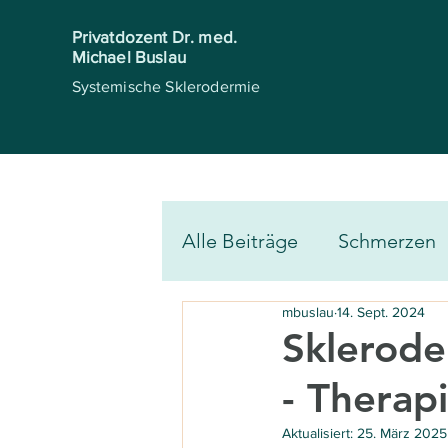
Privatdozent Dr. med.
Michael Buslau
Systemische Sklerodermie
Alle Beiträge
Schmerzen
mbuslau
14. Sept. 2024
Muskulatur
Knochen 
Sklerode
- Therap
Physiotherapie & Massag
Aktualisiert:
25. März 2025