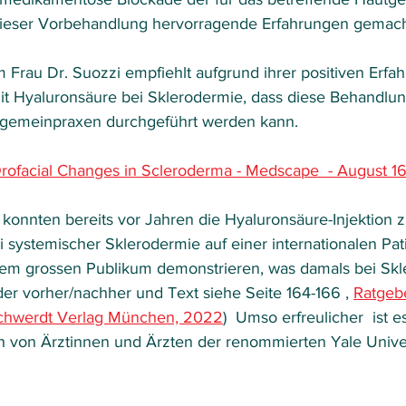
 dieser Vorbehandlung hervorragende Erfahrungen gemach
 Frau Dr. Suozzi empfiehlt aufgrund ihrer positiven Erfa
t Hyaluronsäure bei Sklerodermie, dass diese Behandlun
lgemeinpraxen durchgeführt werden kann.
rofacial Changes in Scleroderma - Medscape  - August 1
 konnten bereits vor Jahren die Hyaluronsäure-Injektion z
 systemischer Sklerodermie auf einer internationalen Pa
nem grossen Publikum demonstrieren, was damals bei Skl
lder vorher/nachher und Text siehe Seite 164-166 , 
Ratgeb
schwerdt Verlag München, 2022
)  Umso erfreulicher  ist e
 von Ärztinnen und Ärzten der renommierten Yale Univer