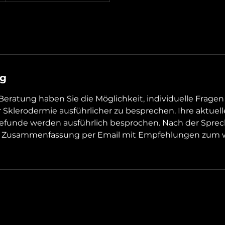
ng
-Beratung haben Sie die Möglichkeit, individuelle Frage
 Sklerodermie ausführlicher zu besprechen. Ihre aktuel
efunde werden ausführlich besprochen. Nach der Spre
ne Zusammenfassung per Email mit Empfehlungen zum 