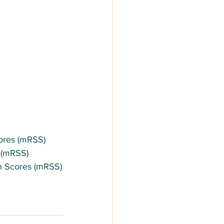
ores (mRSS)
 (mRSS)
n Scores (mRSS)