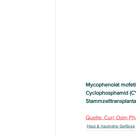
Mycophenolat mofeti
Cyclophosphamid (C
Stammzelltransplanta
Quelle: Curr Opin P
Haut & hautnahe Gefässe