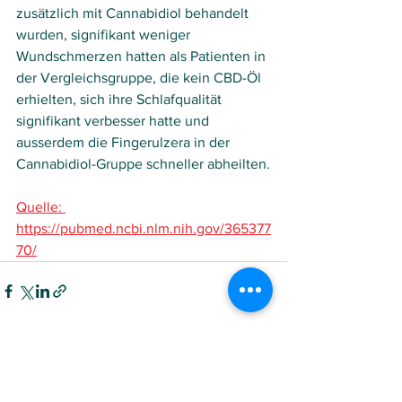
zusätzlich mit Cannabidiol behandelt 
wurden, signifikant weniger 
Wundschmerzen hatten als Patienten in 
der Vergleichsgruppe, die kein CBD-Öl 
erhielten, sich ihre Schlafqualität 
signifikant verbesser hatte und 
ausserdem die Fingerulzera in der 
Cannabidiol-Gruppe schneller abheilten.
Quelle: 
https://pubmed.ncbi.nlm.nih.gov/365377
70/
Alle ansehen
Aktuelle Beiträge